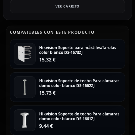
VER CARRITO
COMPATIBLES CON ESTE PRODUCTO
Hikvision Soporte para mástiles/farolas
color blanco DS-1673ZJ
15,32
€
Hikvision Soporte de techo Para cámaras
domo color blanco DS-1662ZJ
15,73
€
Hikvision Soporte de techo Para cámaras
domo color blanco DS-1661ZJ
9,44
€