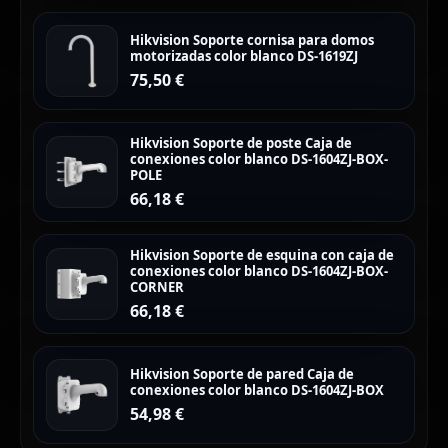
Hikvision Soporte cornisa para domos
motorizadas color blanco DS-1619ZJ
75,50
€
Hikvision Soporte de poste Caja de
conexiones color blanco DS-1604ZJ-BOX-
POLE
66,18
€
Hikvision Soporte de esquina con caja de
conexiones color blanco DS-1604ZJ-BOX-
CORNER
66,18
€
Hikvision Soporte de pared Caja de
conexiones color blanco DS-1604ZJ-BOX
54,98
€