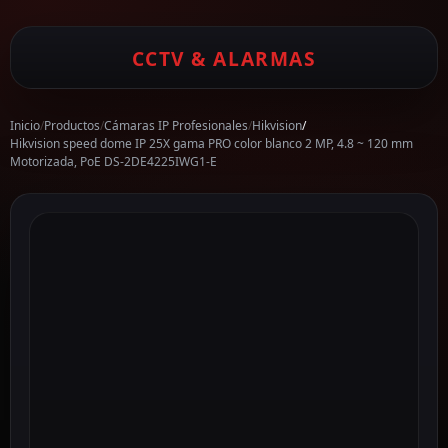
CCTV & ALARMAS
Inicio
/
Productos
/
Cámaras IP Profesionales
/
Hikvision
/
Hikvision speed dome IP 25X gama PRO color blanco 2 MP, 4.8 ~ 120 mm
Motorizada, PoE DS-2DE4225IWG1-E