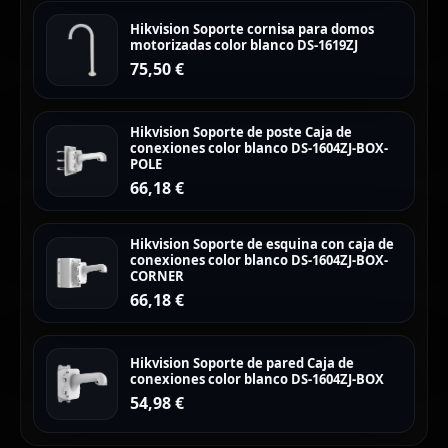
Hikvision Soporte cornisa para domos
motorizadas color blanco DS-1619ZJ
75,50
€
Hikvision Soporte de poste Caja de
conexiones color blanco DS-1604ZJ-BOX-
POLE
66,18
€
Hikvision Soporte de esquina con caja de
conexiones color blanco DS-1604ZJ-BOX-
CORNER
66,18
€
Hikvision Soporte de pared Caja de
conexiones color blanco DS-1604ZJ-BOX
54,98
€