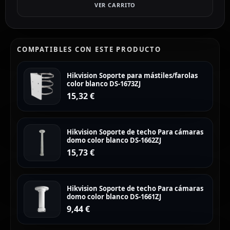
VER CARRITO
COMPATIBLES CON ESTE PRODUCTO
Hikvision Soporte para mástiles/farolas
color blanco DS-1673ZJ
15,32
€
Hikvision Soporte de techo Para cámaras
domo color blanco DS-1662ZJ
15,73
€
Hikvision Soporte de techo Para cámaras
domo color blanco DS-1661ZJ
9,44
€