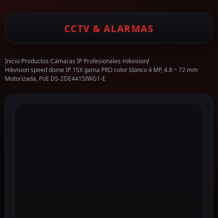
CCTV & ALARMAS
Inicio
/
Productos
/
Cámaras IP Profesionales
/
Hikvision
/
Hikvision speed dome IP 15X gama PRO color blanco 4 MP, 4.8 ~ 72 mm
Motorizada, PoE DS-2DE4415IWG1-E