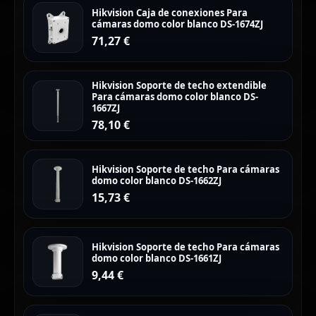
Hikvision Caja de conexiones Para
cámaras domo color blanco DS-1674ZJ
71,27
€
Hikvision Soporte de techo extendible
Para cámaras domo color blanco DS-
1667ZJ
78,10
€
Hikvision Soporte de techo Para cámaras
domo color blanco DS-1662ZJ
15,73
€
Hikvision Soporte de techo Para cámaras
domo color blanco DS-1661ZJ
9,44
€