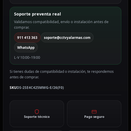
Soporte preventa real
Validamos compatibilidad, envío o instalación antes de
comprar.
911 413 363
soporte@cctvyalarmas.com
WhatsApp
L-V 10:00–19:00
Si tienes dudas de compatibilidad o instalación, te respondemos
antes de comprar.
SKU
DS-2SE4C425MWG-E/26(F0)
Soporte técnico
Pago seguro