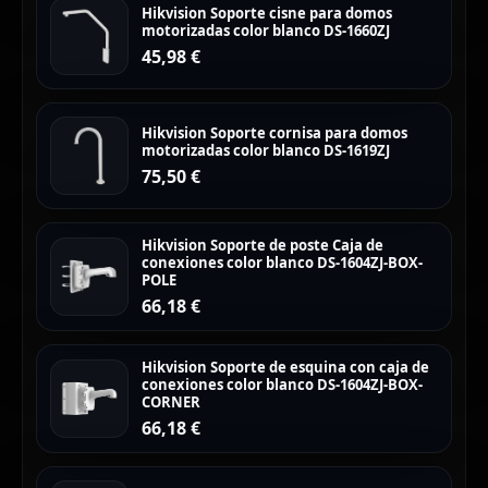
Hikvision Soporte cisne para domos
motorizadas color blanco DS-1660ZJ
45,98
€
Hikvision Soporte cornisa para domos
motorizadas color blanco DS-1619ZJ
75,50
€
Hikvision Soporte de poste Caja de
conexiones color blanco DS-1604ZJ-BOX-
POLE
66,18
€
Hikvision Soporte de esquina con caja de
conexiones color blanco DS-1604ZJ-BOX-
CORNER
66,18
€