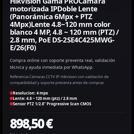
Hikvision Gama PROCámara
motorizada IPDoble Lente
(Panorámica 6Mpx + PTZ
4Mpx)Lente 4.8~120 mm color
blanco 4 MP, 4.8 ~ 120 mm (PTZ) /
2.8 mm, PoE DS-2SE4C425MWG-
E/26(F0)
Compra online con soporte preventa real, validación
técnica y ayuda inmediata por WhatsApp.
Referencia Cámaras CCTV IP Hikvision con validación de
compatibilidad y soporte preventa antes de comprar.
Resolucion: 4 mpx
Lente: 4.8 ~ 120 mm (ptz) / 2.8 mm
Sensor PTZ 1/2.8" Progressive Scan CMOS
898,50
€