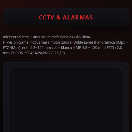
CCTV & ALARMAS
Inicio
/
Productos
/
Cámaras IP Profesionales
/
Hikvision
/
Hikvision Gama PROCámara motorizada IPDoble Lente (Panorámica 6Mpx +
PTZ 4Mpx)Lente 4.8~120 mm color blanco 4 MP, 4.8 ~ 120 mm (PTZ) / 2.8
mm, PoE DS-2SE4C425MWG-E/26(F0)