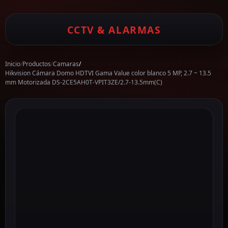
CCTV & ALARMAS
Inicio
/
Productos
/
Camaras
/
Hikvision Cámara Domo HDTVI Gama Value color blanco 5 MP, 2.7 ~ 13.5
mm Motorizada DS-2CE5AH0T-VPIT3ZE/2.7-13.5mm(C)