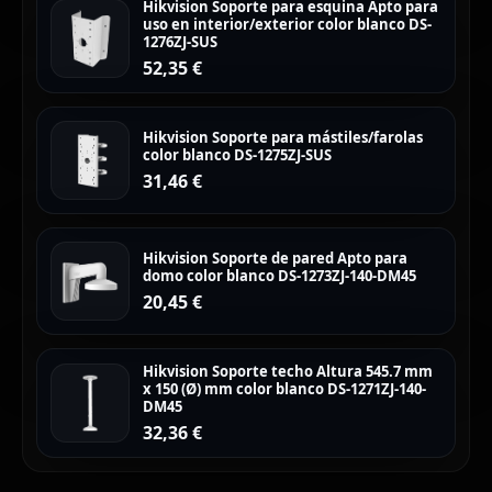
Hikvision Soporte para esquina Apto para
uso en interior/exterior color blanco DS-
1276ZJ-SUS
52,35
€
Hikvision Soporte para mástiles/farolas
color blanco DS-1275ZJ-SUS
31,46
€
Hikvision Soporte de pared Apto para
domo color blanco DS-1273ZJ-140-DM45
20,45
€
Hikvision Soporte techo Altura 545.7 mm
x 150 (Ø) mm color blanco DS-1271ZJ-140-
DM45
32,36
€