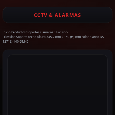
CCTV & ALARMAS
Inicio
/
Productos
/
Soportes Camaras
/
Hikvision
/
Hikvision Soporte techo Altura 545.7 mm x 150 (Ø) mm color blanco DS-
1271ZJ-140-DM45