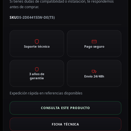
Si tienes dudas de compatibilidad o instalación, te respondemos
cantidad
antes de comprar.
SKU
DS-2DE4415IW-DE(T5)
Soporte técnico
Pago seguro
3 años de
Envío 24/48h
garantía
Expedición rápida en referencias disponibles
CONSULTA ESTE PRODUCTO
FICHA TÉCNICA