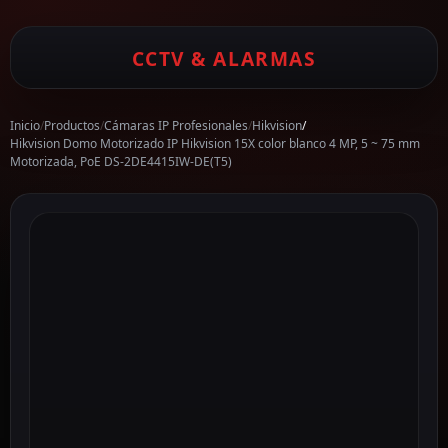
CCTV & ALARMAS
Inicio
/
Productos
/
Cámaras IP Profesionales
/
Hikvision
/
Hikvision Domo Motorizado IP Hikvision 15X color blanco 4 MP, 5 ~ 75 mm
Motorizada, PoE DS-2DE4415IW-DE(T5)