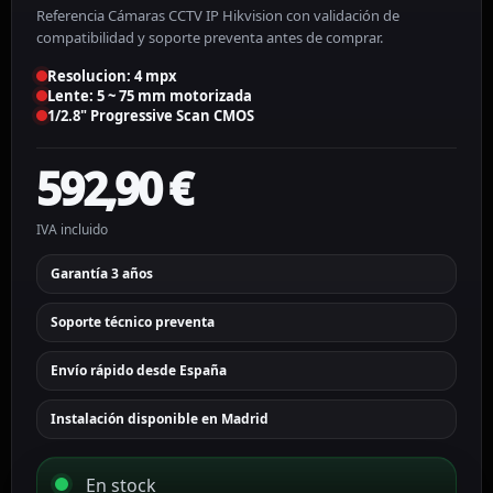
Referencia Cámaras CCTV IP Hikvision con validación de
compatibilidad y soporte preventa antes de comprar.
Resolucion: 4 mpx
Lente: 5 ~ 75 mm motorizada
1/2.8" Progressive Scan CMOS
592,90
€
IVA incluido
Garantía 3 años
Soporte técnico preventa
Envío rápido desde España
Instalación disponible en Madrid
En stock