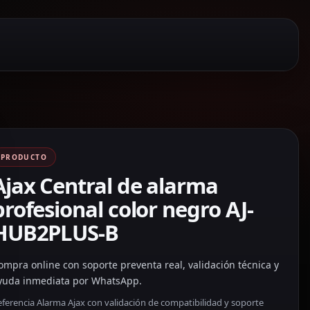
PRODUCTO
Ajax Central de alarma
profesional color negro AJ-
HUB2PLUS-B
ompra online con soporte preventa real, validación técnica y
yuda inmediata por WhatsApp.
ferencia Alarma Ajax con validación de compatibilidad y soporte