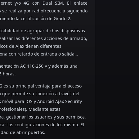
thernet y/o 4G con Dual SIM. El enlace
s se realiza por radiofrecuencia siguiendo
niendo la certificación de Grado 2.
sibilidad de agrupar dichos dispositivos
ealizar las diferentes acciones de armado,
cos de Ajax tienen diferentes
zona con retardo de entrada o salida…
mentación AC 110-250 V y además una
5 horas.
 es su principal ventaja para el acceso
a que permite su conexión a través del
 móvil para iOS y Android Ajax Security
profesionales). Mediante estas
ma, gestionar los usuarios y sus permisos,
car las confiiguraciones de los mismo. El
idad de abrir puertos.