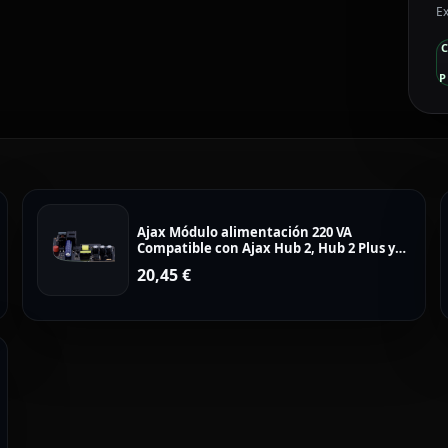
Ex
P
Ajax Módulo alimentación 220 VA
Compatible con Ajax Hub 2, Hub 2 Plus y
ReX 2 AJ-AC220V-PCB2
20,45
€