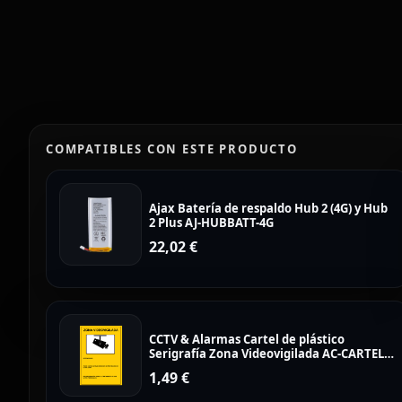
COMPATIBLES CON ESTE PRODUCTO
Ajax Batería de respaldo Hub 2 (4G) y Hub
2 Plus AJ-HUBBATT-4G
22,02
€
CCTV & Alarmas Cartel de plástico
Serigrafía Zona Videovigilada AC-CARTEL-
ES
1,49
€