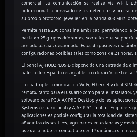
comercial. La comunicación se realiza vía Wi-Fi, E
bidireccional supervisado de los detectores y accesorio
su propio protocolo, Jeweller, en la banda 868 MHz, obte
Permite hasta 200 zonas inalámbricas, permitiendo la po
hasta en 25 grupos diferentes, sobre los que se podrá r
armado parcial, desarmado. Estos dispositivos inalámbri
configuraciones posibles tales como zona de 24 horas, 
El panel AJ-HUB2PLUS-B dispone de una entrada de ali
batería de respaldo recargable con duración de hasta 1
La cuádruple comunicación Wi-Fi, Ethernet y dual SIM 4G
remoto, tanto para el usuario como para el instalador, y
software para PC AJAX PRO Desktop y de las aplicaciones
Systems (usuario final) y AJAX PRO: Tool for Engineers (
aplicaciones es posible configurar la totalidad del siste
añadir los dispositivos, agruparlos en estancias y modifi
uso de la nube es compatible con IP dinámica sin neces