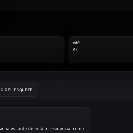
wifi
Sí
O DEL PAQUETE
sionales tanto de ámbito residencial como