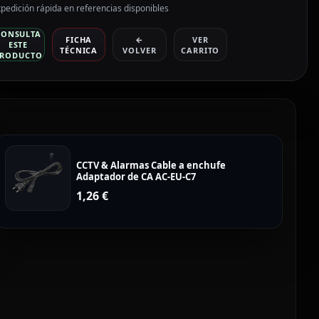
pedición rápida en referencias disponibles
CONSULTA
FICHA
←
VER
ESTE
TÉCNICA
VOLVER
CARRITO
RODUCTO
CCTV & Alarmas Cable a enchufe
Adaptador de CA AC-EU-C7
1,26
€