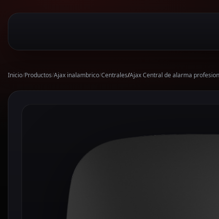
Inicio
/
Productos
/
Ajax inalambrico
/
Centrales
/
Ajax Central de alarma profesio