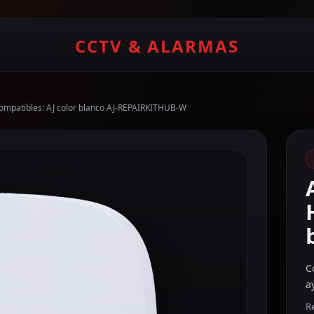
CCTV & ALARMAS
ompatibles: AJ color blanco AJ-REPAIRKITHUB-W
C
a
Re