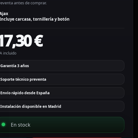
reventa antes de comprar.
Ajax
Incluye carcasa, tornillería y botón
17,30
€
A incluido
Garantía 3 años
Soporte técnico preventa
Envío rápido desde España
Instalación disponible en Madrid
En stock