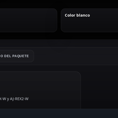
Color blanco
O DEL PAQUETE
EX-W y AJ-REX2-W