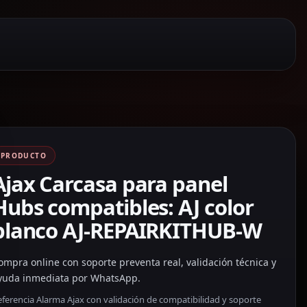
PRODUCTO
Ajax Carcasa para panel
Hubs compatibles: AJ color
blanco AJ-REPAIRKITHUB-W
ompra online con soporte preventa real, validación técnica y
yuda inmediata por WhatsApp.
ferencia Alarma Ajax con validación de compatibilidad y soporte