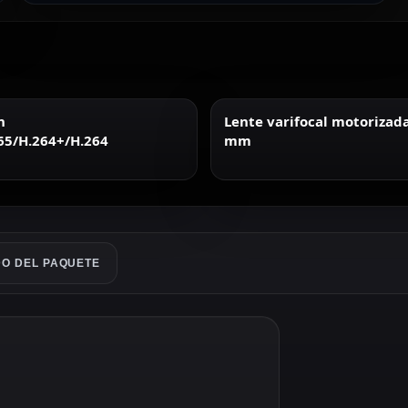
n
Lente varifocal motorizad
65/H.264+/H.264
mm
O DEL PAQUETE