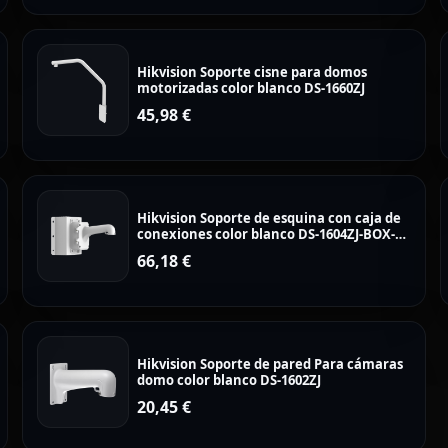
Hikvision Soporte cisne para domos
motorizadas color blanco DS-1660ZJ
45,98
€
Hikvision Soporte de esquina con caja de
conexiones color blanco DS-1604ZJ-BOX-
CORNER
66,18
€
Hikvision Soporte de pared Para cámaras
domo color blanco DS-1602ZJ
20,45
€