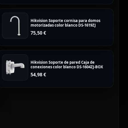
Hikvision Soporte cornisa para domos
motorizadas color blanco DS-1619ZJ
75,50
€
Hikvision Soporte de pared Caja de
conexiones color blanco DS-1604ZJ-BOX
54,98
€