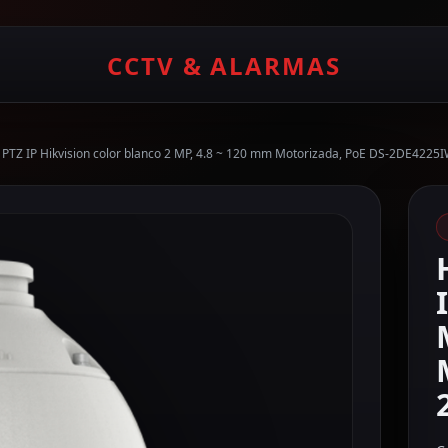
CCTV & ALARMAS
PTZ IP Hikvision color blanco 2 MP, 4.8 ~ 120 mm Motorizada, PoE DS-2DE4225