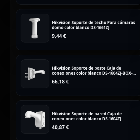
Hikvision Soporte de techo Para cámaras
domo color blanco DS-1661ZJ
9,44
€
Hikvision Soporte de poste Caja de
conexiones color blanco DS-1604ZJ-BOX-
POLE
66,18
€
Hikvision Soporte de pared Caja de
conexiones color blanco DS-1604ZJ
40,87
€