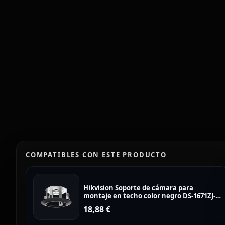
COMPATIBLES CON ESTE PRODUCTO
Hikvision Soporte de cámara para
montaje en techo color negro DS-1671ZJ-
SDM9
18,88
€