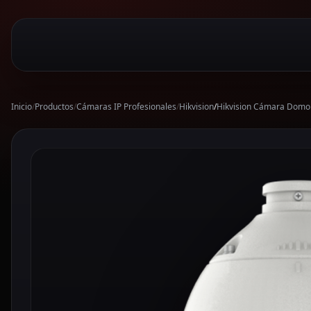
Inicio
/
Productos
/
Cámaras IP Profesionales
/
Hikvision
/
Hikvision Cámara Domo 