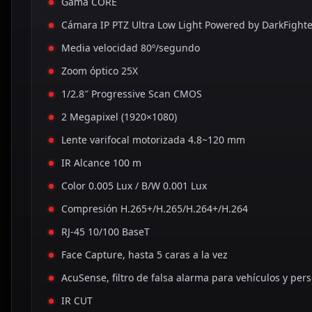
Gama CORE
Cámara IP PTZ Ultra Low Light Powered by DarkFight
Media velocidad 80º/segundo
Zoom óptico 25X
1/2.8″ Progressive Scan CMOS
2 Megapixel (1920×1080)
Lente varifocal motorizada 4.8~120 mm
IR Alcance 100 m
Color 0.005 Lux / B/W 0.001 Lux
Compresión H.265+/H.265/H.264+/H.264
RJ-45 10/100 BaseT
Face Capture, hasta 5 caras a la vez
AcuSense, filtro de falsa alarma para vehículos y per
IR CUT