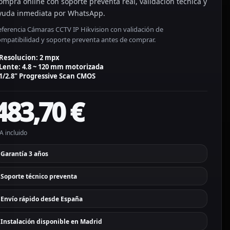
ompra online con soporte preventa real, validación técnica y
yuda inmediata por WhatsApp.
eferencia Cámaras CCTV IP Hikvision con validación de
ompatibilidad y soporte preventa antes de comprar.
Resolucion: 2 mpx
Lente: 4.8 ~ 120 mm motorizada
1/2.8" Progressive Scan CMOS
483,70
€
A incluido
Garantía 3 años
Soporte técnico preventa
Envío rápido desde España
Instalación disponible en Madrid