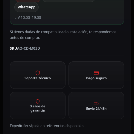
WhatsApp
L-V 10:00–19:00
Si tienes dudas de compatibilidad o instalación, te respondemos
antes de comprar.
SKU
AQ-CD-M03D
Soporte técnico
Pago seguro
3 años de
Envío 24/48h
garantía
Expedición rápida en referencias disponibles