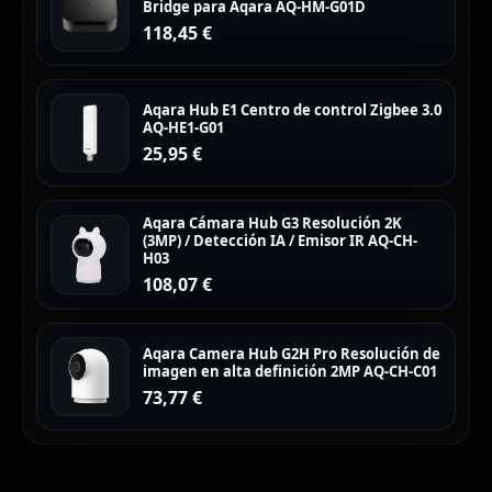
Bridge para Aqara AQ-HM-G01D
118,45
€
Aqara Hub E1 Centro de control Zigbee 3.0
AQ-HE1-G01
25,95
€
Aqara Cámara Hub G3 Resolución 2K
(3MP) / Detección IA / Emisor IR AQ-CH-
H03
108,07
€
Aqara Camera Hub G2H Pro Resolución de
imagen en alta definición 2MP AQ-CH-C01
73,77
€