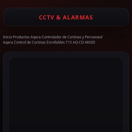
CCTV & ALARMAS
Inicio
/
Productos
/
Aqara
/
Controlador de Cortinas y Persianas
/
Aqara Control de Cortinas Enrollables T1S AQ-CD-M03D