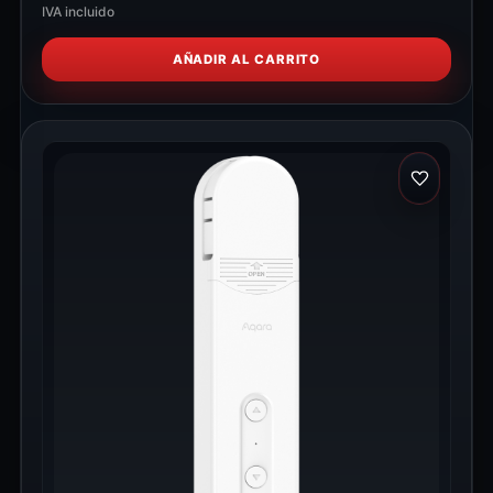
IVA incluido
AÑADIR AL CARRITO