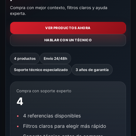
Compra con mejor contexto, filtros claros y ayuda
experta.
VER PRODUCTOS AHORA
HABLAR CON UN TÉCNICO
4 productos
Envío 24/48h
Soporte técnico especializado
3 años de garantía
Compra con soporte experto
4
4 referencias disponibles
Filtros claros para elegir más rápido