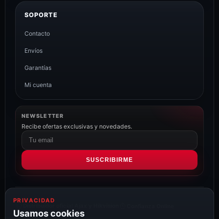
SOPORTE
Contacto
Envíos
Garantías
Mi cuenta
NEWSLETTER
Recibe ofertas exclusivas y novedades.
Correo
electrónico
SUSCRIBIRME
PRIVACIDAD
Distribuidor oficial Ajax y Hikvision
Confianza Online
Usamos cookies