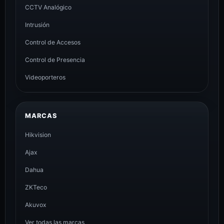
CCTV Analógico
Intrusión
Control de Accesos
Control de Presencia
Videoporteros
MARCAS
Hikvision
Ajax
Dahua
ZKTeco
Akuvox
Ver todas las marcas