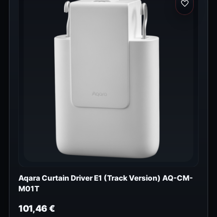
Aqara Curtain Driver E1 (Track Version) AQ-CM-
M01T
101,46
€