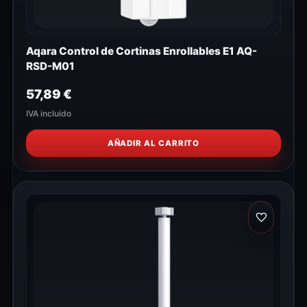
Aqara Control de Cortinas Enrollables E1 AQ-
RSD-M01
57,89
€
IVA incluido
AÑADIR AL CARRITO