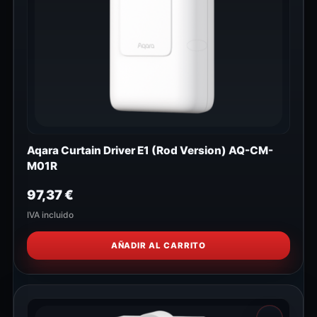
Aqara Curtain Driver E1 (Rod Version) AQ-CM-
M01R
97,37
€
IVA incluido
AÑADIR AL CARRITO