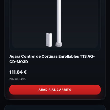
Aqara Control de Cortinas Enrollables T1S AQ-
CD-M03D
111,84
€
IVA incluido
AÑADIR AL CARRITO