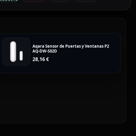
Aqara Sensor de Puertas y Ventanas P2
AQ-DW-S02D
28,16
€