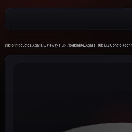
Inicio
/
Productos
/
Aqara
/
Gateway Hub Inteligente
/
Aqara Hub M2 Controlador 