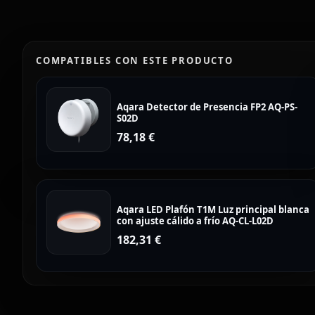
COMPATIBLES CON ESTE PRODUCTO
Aqara Detector de Presencia FP2 AQ-PS-
S02D
78,18
€
Aqara LED Plafón T1M Luz principal blanca
con ajuste cálido a frío AQ-CL-L02D
182,31
€