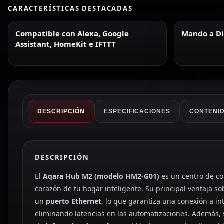
CARACTERÍSTICAS DESTACADAS
Compatible con Alexa, Google
Mando a Di
Assistant, HomeKit e IFTTT
DESCRIPCIÓN
ESPECIFICACIONES
CONTENID
DESCRIPCIÓN
El
Aqara Hub M2 (modelo HM2-G01)
es un centro de co
corazón de tu hogar inteligente. Su principal ventaja so
un
puerto Ethernet
, lo que garantiza una conexión a in
eliminando latencias en las automatizaciones. Además,