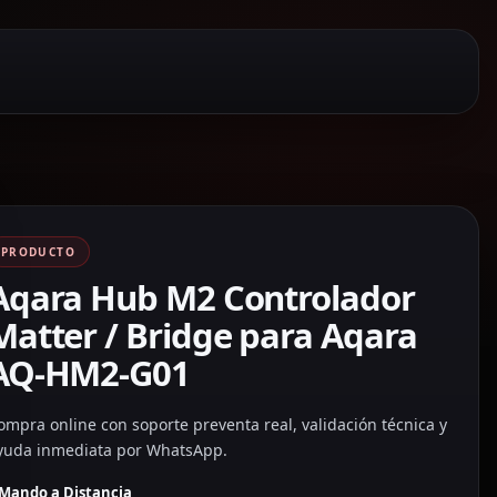
PRODUCTO
Aqara Hub M2 Controlador
Matter / Bridge para Aqara
AQ-HM2-G01
ompra online con soporte preventa real, validación técnica y
yuda inmediata por WhatsApp.
Mando a Distancia