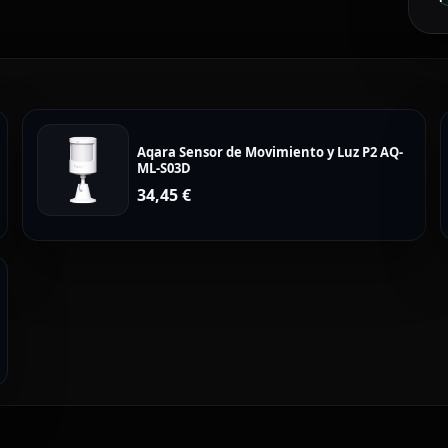
Aqara Sensor de Movimiento y Luz P2 AQ-
ML-S03D
34,45
€