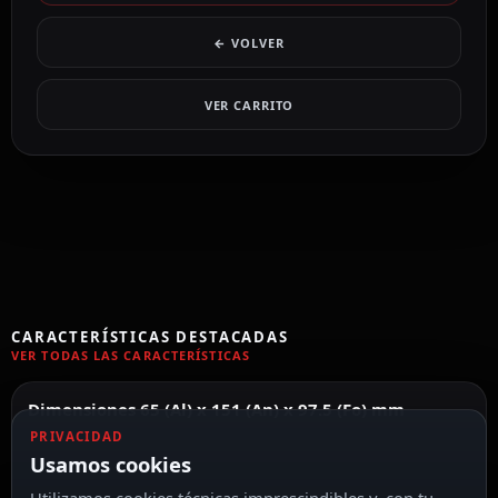
← VOLVER
VER CARRITO
CARACTERÍSTICAS DESTACADAS
VER TODAS LAS CARACTERÍSTICAS
Dimensiones 65 (Al) x 151 (An) x 97.5 (Fo) mm
PRIVACIDAD
Usamos cookies