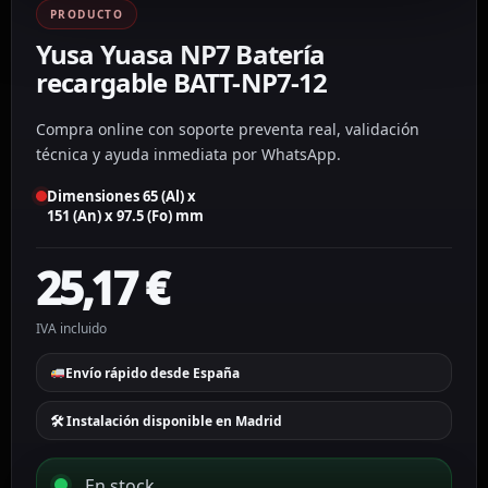
PRODUCTO
Yusa Yuasa NP7 Batería
recargable BATT-NP7-12
Compra online con soporte preventa real, validación
técnica y ayuda inmediata por WhatsApp.
Dimensiones 65 (Al) x
151 (An) x 97.5 (Fo) mm
25,17
€
IVA incluido
Envío rápido desde España
🛠 Instalación disponible en Madrid
En stock