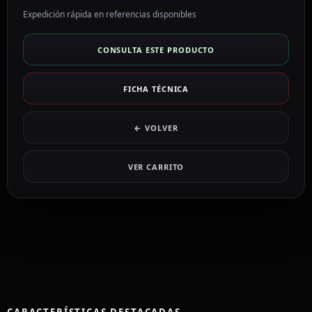
Expedición rápida en referencias disponibles
CONSULTA ESTE PRODUCTO
FICHA TÉCNICA
← VOLVER
VER CARRITO