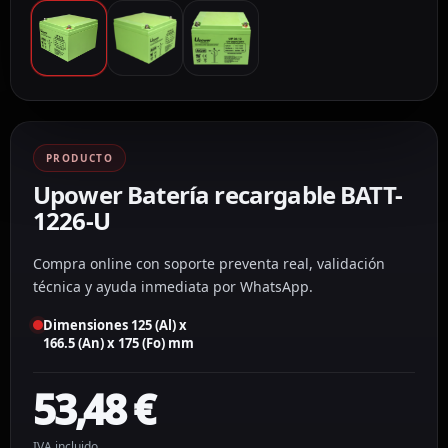
PRODUCTO
Upower Batería recargable BATT-
1226-U
Compra online con soporte preventa real, validación
técnica y ayuda inmediata por WhatsApp.
Dimensiones 125 (Al) x
166.5 (An) x 175 (Fo) mm
53,48
€
IVA incluido