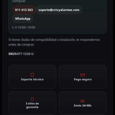
comprar.
911 413 363
soporte@cctvyalarmas.com
WhatsApp
L-V 10:00–19:00
Si tienes dudas de compatibilidad o instalación, te respondemos
antes de comprar.
SKU
BATT-1226-U
Soporte técnico
Pago seguro
3 años de
Envío 24/48h
garantía