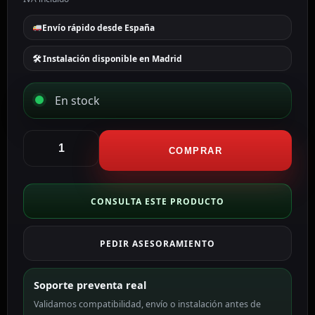
Envío rápido desde España
🛠 Instalación disponible en Madrid
En stock
Upower
Batería
COMPRAR
recargable
BATT-
1226-
CONSULTA ESTE PRODUCTO
U
cantidad
PEDIR ASESORAMIENTO
Soporte preventa real
Validamos compatibilidad, envío o instalación antes de