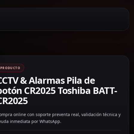
PRODUCTO
CCTV & Alarmas Pila de
botón CR2025 Toshiba BATT-
CR2025
ompra online con soporte preventa real, validación técnica y
yuda inmediata por WhatsApp.