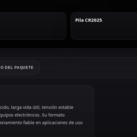
Pila CR2025
O DEL PAQUETE
do, larga vida útil, tensión estable
quipos electrónicos. Su formato
cionamiento fiable en aplicaciones de uso