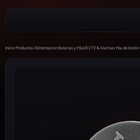
Inicio
/
Productos
/
Alimentacion
/
Baterias y Pilas
/
CCTV & Alarmas Pila de botó