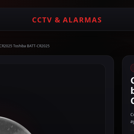
CCTV & ALARMAS
n CR2025 Toshiba BATT-CR2025
C
a