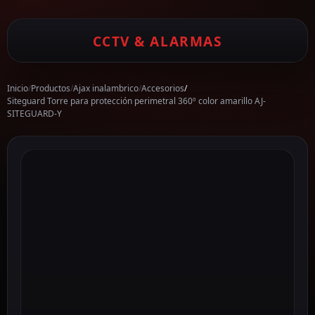
CCTV & ALARMAS
Inicio
/
Productos
/
Ajax inalambrico
/
Accesorios
/
Siteguard Torre para protección perimetral 360º color amarillo AJ-
SITEGUARD-Y