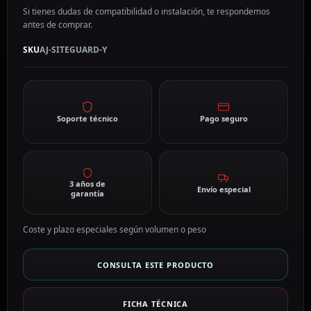
Si tienes dudas de compatibilidad o instalación, te respondemos
antes de comprar.
SKU
AJ-SITEGUARD-Y
Soporte técnico
Pago seguro
3 años de
Envío especial
garantía
Coste y plazo especiales según volumen o peso
CONSULTA ESTE PRODUCTO
FICHA TÉCNICA