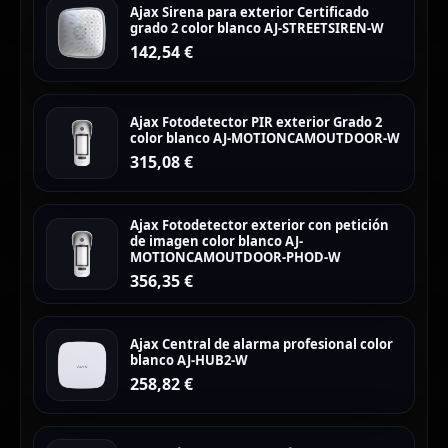
Ajax Sirena para exterior Certificado
grado 2 color blanco AJ-STREETSIREN-W
142,54
€
Ajax Fotodetector PIR exterior Grado 2
color blanco AJ-MOTIONCAMOUTDOOR-W
315,08
€
Ajax Fotodetector exterior con petición
de imagen color blanco AJ-
MOTIONCAMOUTDOOR-PHOD-W
356,35
€
Ajax Central de alarma profesional color
blanco AJ-HUB2-W
258,82
€