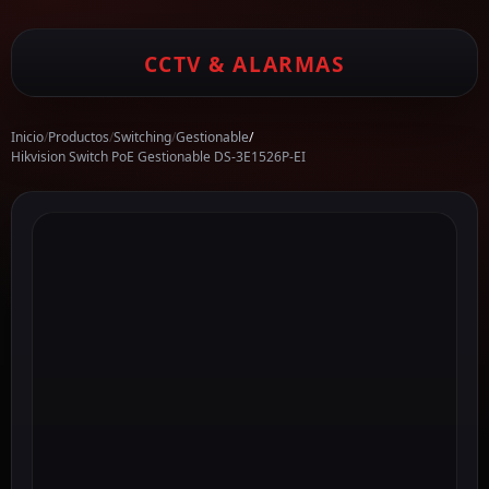
CCTV & ALARMAS
Inicio
/
Productos
/
Switching
/
Gestionable
/
Hikvision Switch PoE Gestionable DS-3E1526P-EI