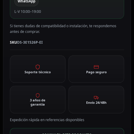
WhatsApp
L-V 10:00–19:00
Si tienes dudas de compatibilidad o instalación, te respondemos
antes de comprar.
SKU
DS-3E1526P-EI
Soporte técnico
Pago seguro
3 años de
Envío 24/48h
garantía
Expedición rápida en referencias disponibles