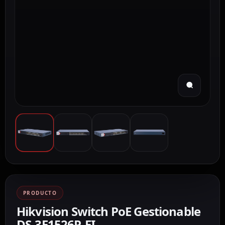
PRODUCTO
Hikvision Switch PoE Gestionable
DS-3E1526P-EI