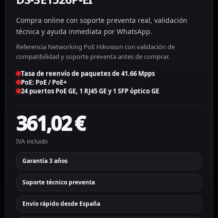
Compra online con soporte preventa real, validación
técnica y ayuda inmediata por WhatsApp.
Referencia Networking PoE Hikvision con validación de
compatibilidad y soporte preventa antes de comprar.
Tasa de reenvío de paquetes de 41.66 Mpps
PoE: PoE / PoE+
24 puertos PoE GE, 1 RJ45 GE y 1 SFP óptico GE
361,02
€
IVA incluido
Garantía 3 años
Soporte técnico preventa
Envío rápido desde España