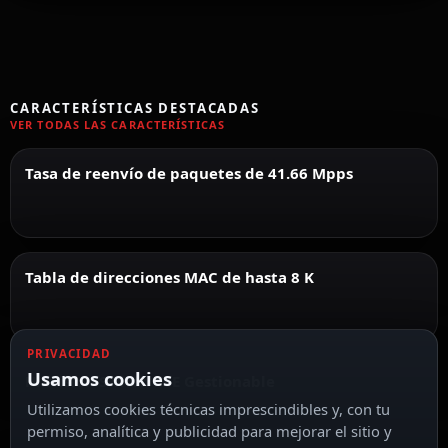
CARACTERÍSTICAS DESTACADAS
VER TODAS LAS CARACTERÍSTICAS
Tasa de reenvío de paquetes de 41.66 Mpps
Tabla de direcciones MAC de hasta 8 K
PRIVACIDAD
Usamos cookies
Hikvision Switch PoE Gestionable
Utilizamos cookies técnicas imprescindibles y, con tu
permiso, analítica y publicidad para mejorar el sitio y