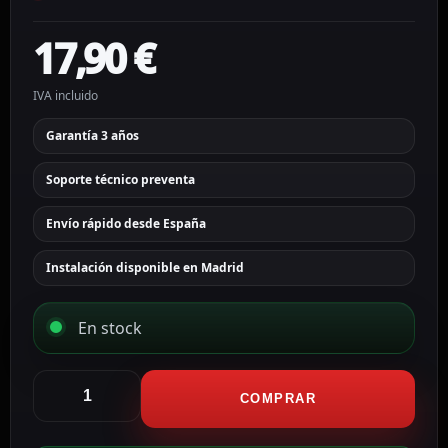
17,90
€
IVA incluido
Garantía 3 años
Soporte técnico preventa
Envío rápido desde España
Instalación disponible en Madrid
En stock
Hikvision
Módulo
COMPRAR
transceptor
SFP