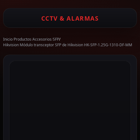
CCTV & ALARMAS
Inicio
/
Productos
/
Accesorios
/
SFP
/
Hikvision Módulo transceptor SFP de Hikvision HK-SFP-1.25G-1310-DF-MM