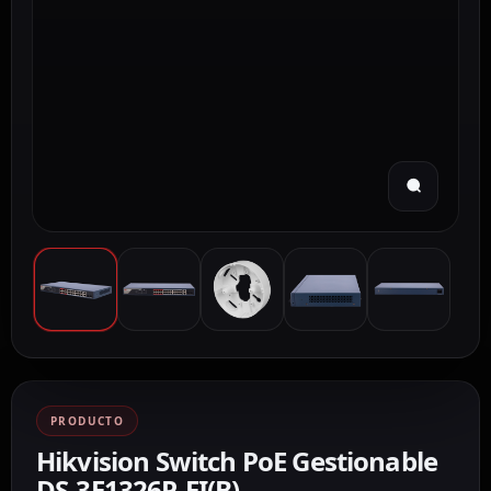
PRODUCTO
Hikvision Switch PoE Gestionable
DS-3E1326P-EI(B)