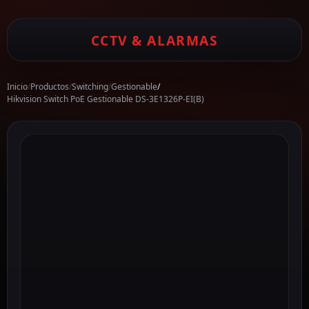
CCTV & ALARMAS
Inicio
/
Productos
/
Switching
/
Gestionable
/
Hikvision Switch PoE Gestionable DS-3E1326P-EI(B)