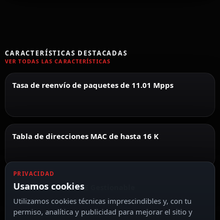
CARACTERÍSTICAS DESTACADAS
VER TODAS LAS CARACTERÍSTICAS
Tasa de reenvío de paquetes de 11.01 Mpps
Tabla de direcciones MAC de hasta 16 K
PRIVACIDAD
Usamos cookies
Hikvision Switch PoE Gestionable
Utilizamos cookies técnicas imprescindibles y, con tu
permiso, analítica y publicidad para mejorar el sitio y