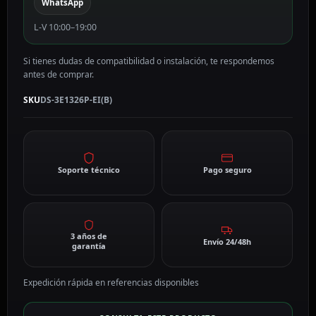
WhatsApp
L-V 10:00–19:00
Si tienes dudas de compatibilidad o instalación, te respondemos
antes de comprar.
SKU
DS-3E1326P-EI(B)
Soporte técnico
Pago seguro
3 años de
Envío 24/48h
garantía
Expedición rápida en referencias disponibles