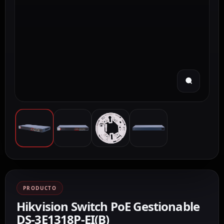
PRODUCTO
Hikvision Switch PoE Gestionable
DS-3E1318P-EI(B)