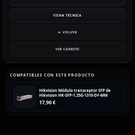
FICHA TÉCNICA
← VOLVER
VER CARRITO
COMPATIBLES CON ESTE PRODUCTO
Hikvision Módulo transceptor SFP de
Hikvision HK-SFP-1.25G-1310-DF-MM
17,90
€