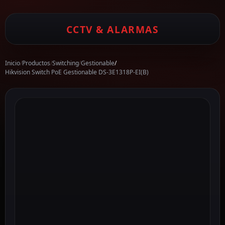
CCTV & ALARMAS
Inicio
/
Productos
/
Switching
/
Gestionable
/
Hikvision Switch PoE Gestionable DS-3E1318P-EI(B)