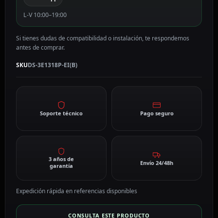
L-V 10:00–19:00
Si tienes dudas de compatibilidad o instalación, te respondemos
antes de comprar.
SKU
DS-3E1318P-EI(B)
Soporte técnico
Pago seguro
3 años de
Envío 24/48h
garantía
Expedición rápida en referencias disponibles
CONSULTA ESTE PRODUCTO