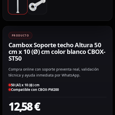
PRODUCTO
Cambox Soporte techo Altura 50
cm x 10 (Ø) cm color blanco CBOX-
ST50
Compra online con soporte preventa real, validación
técnica y ayuda inmediata por WhatsApp.
50 (Al) x 10 (ϕ) cm
Compatible con CBOX-PM200
12,58
€