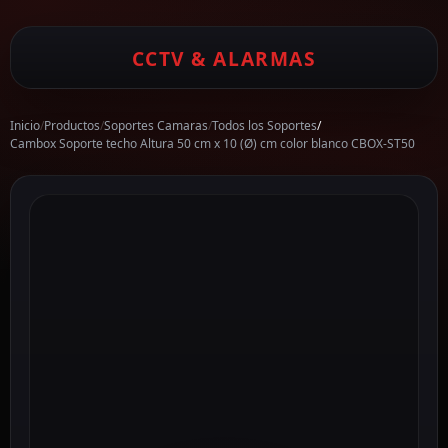
CCTV & ALARMAS
Inicio
/
Productos
/
Soportes Camaras
/
Todos los Soportes
/
Cambox Soporte techo Altura 50 cm x 10 (Ø) cm color blanco CBOX-ST50