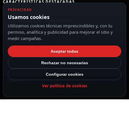
CARACTERÍSTICAS DESTACADAS
VER TODAS LAS CARACTERÍSTICAS
PRIVACIDAD
Usamos cookies
Compatible con CBOX-PM200
Utilizamos cookies técnicas imprescindibles y, con tu
permiso, analítica y publicidad para mejorar el sitio y
medir campañas.
Soporte de techo para cámaras domo
Aceptar todas
Rechazar no necesarias
Configurar cookies
Plástico
Ver política de cookies
Color blanco