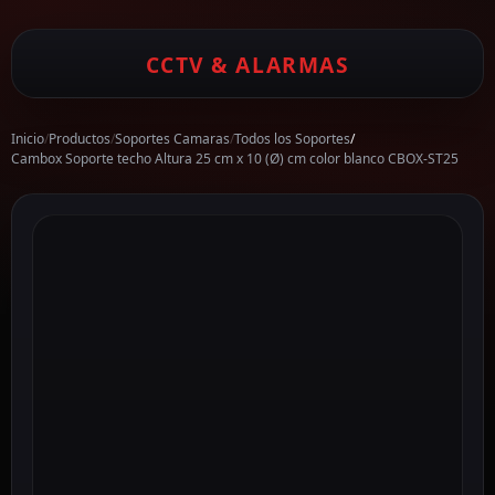
CCTV & ALARMAS
Inicio
/
Productos
/
Soportes Camaras
/
Todos los Soportes
/
Cambox Soporte techo Altura 25 cm x 10 (Ø) cm color blanco CBOX-ST25