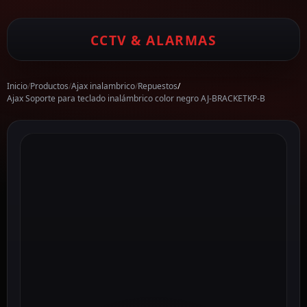
CCTV & ALARMAS
Inicio
/
Productos
/
Ajax inalambrico
/
Repuestos
/
Ajax Soporte para teclado inalámbrico color negro AJ-BRACKETKP-B