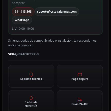
comprar.
911 413 363
soporte@cctvyalarmas.com
WhatsApp
L-V 10:00–19:00
Si tienes dudas de compatibilidad o instalación, te respondemos
antes de comprar.
SKU
AJ-BRACKETKP-B
Soporte técnico
Pago seguro
3 años de
Envío 24/48h
garantía