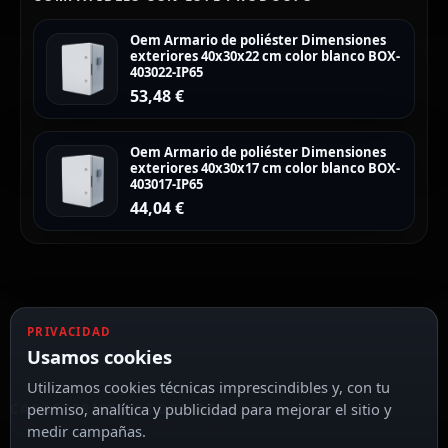
Oem Armario de poliéster Dimensiones
exteriores 40x30x22 cm color blanco BOX-
403022-IP65
53,48
€
Oem Armario de poliéster Dimensiones
exteriores 40x30x17 cm color blanco BOX-
403017-IP65
44,04
€
PRIVACIDAD
Usamos cookies
Utilizamos cookies técnicas imprescindibles y, con tu
permiso, analítica y publicidad para mejorar el sitio y
CARACTERÍSTICAS DESTACADAS
VER TODAS LAS CARACTERÍSTICAS
medir campañas.