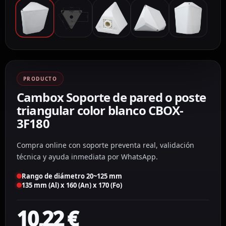
PRODUCTO
Cambox Soporte de pared o poste
triangular color blanco CBOX-
3F180
Compra online con soporte preventa real, validación
técnica y ayuda inmediata por WhatsApp.
Rango de diámetro 20~125 mm
135 mm (Al) x 160 (An) x 170 (Fo)
10,22
€