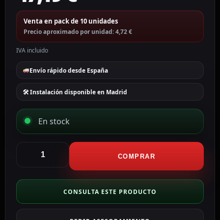
Venta en pack de 10 unidades
Precio aproximado por unidad: 4,72 €
IVA incluido
Envío rápido desde España
🛠 Instalación disponible en Madrid
En stock
Upower
Saft
COMPRAR
Pila
AA
/
CONSULTA ESTE PRODUCTO
LS14500
BATT-