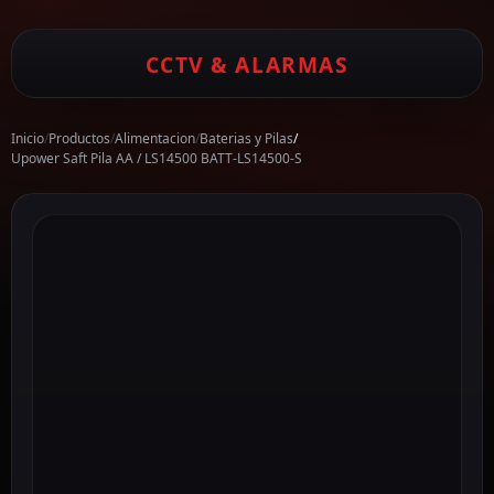
CCTV & ALARMAS
Inicio
/
Productos
/
Alimentacion
/
Baterias y Pilas
/
Upower Saft Pila AA / LS14500 BATT-LS14500-S