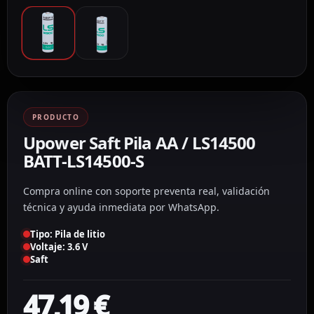
PRODUCTO
Upower Saft Pila AA / LS14500
BATT-LS14500-S
Compra online con soporte preventa real, validación
técnica y ayuda inmediata por WhatsApp.
Tipo: Pila de litio
Voltaje: 3.6 V
Saft
47,19
€