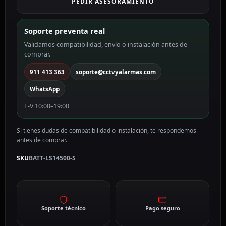
PEDIR ASESORAMIENTO
LS14500-
S
cantidad
Soporte preventa real
Validamos compatibilidad, envío o instalación antes de
comprar.
911 413 363
soporte@cctvyalarmas.com
WhatsApp
L-V 10:00–19:00
Si tienes dudas de compatibilidad o instalación, te respondemos
antes de comprar.
SKU
BATT-LS14500-S
Soporte técnico
Pago seguro