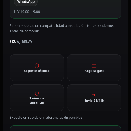
WhatsApp
L-V 10:00–19:00
Si tienes dudas de compatibilidad o instalación, te respondemos
antes de comprar.
SKU
AJ-RELAY
Soporte técnico
Pago seguro
3 años de
Envío 24/48h
garantía
Expedición rápida en referencias disponibles