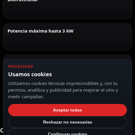
Potencia máxima hasta 3 kW
Ajax
PRIVACIDAD
Usamos cookies
Utilizamos cookies técnicas imprescindibles y, con tu
permiso, analítica y publicidad para mejorar el sitio y
Color negro
medir campañas.
Aceptar todas
Rechazar no necesarias
Configuración recomendada
Configurar cookies