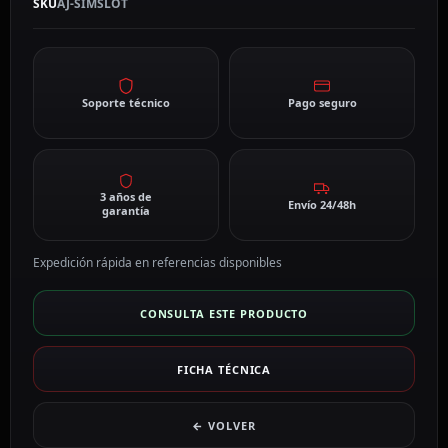
SKU
AJ-SIMSLOT
Soporte técnico
Pago seguro
3 años de
Envío 24/48h
garantía
Expedición rápida en referencias disponibles
CONSULTA ESTE PRODUCTO
FICHA TÉCNICA
← VOLVER