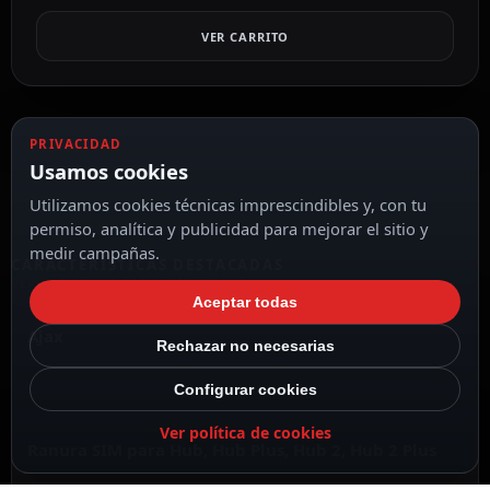
VER CARRITO
PRIVACIDAD
Usamos cookies
Utilizamos cookies técnicas imprescindibles y, con tu
permiso, analítica y publicidad para mejorar el sitio y
medir campañas.
CARACTERÍSTICAS DESTACADAS
VER TODAS LAS CARACTERÍSTICAS
Aceptar todas
Ajax
Rechazar no necesarias
Configurar cookies
Ver política de cookies
Ranura SIM para Hub, Hub Plus, Hub 2, Hub 2 Plus