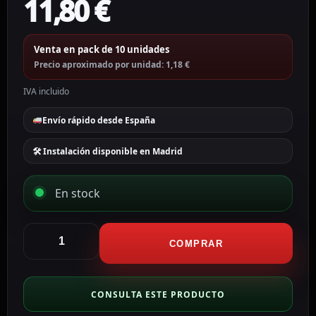
11,80
€
Venta en pack de 10 unidades
Precio aproximado por unidad: 1,18 €
IVA incluido
Envío rápido desde España
🛠 Instalación disponible en Madrid
En stock
CCTV
&
COMPRAR
Alarmas
Racor
impermeable
CONSULTA ESTE PRODUCTO
Diámetro