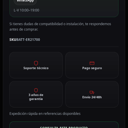
WhatsApp
L-V 10:00–19:00
Si tienes dudas de compatibilidad o instalación, te respondemos
antes de comprar.
SKU
BATT-ER21700
Soporte técnico
Pago seguro
3 años de
Envío 24/48h
garantía
Expedición rápida en referencias disponibles
CONSULTA ESTE PRODUCTO