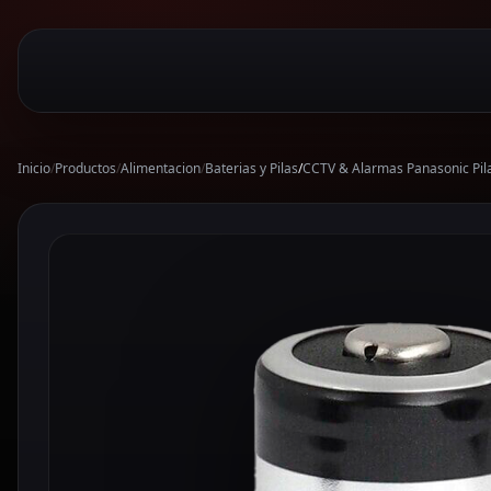
Inicio
/
Productos
/
Alimentacion
/
Baterias y Pilas
/
CCTV & Alarmas Panasonic Pil