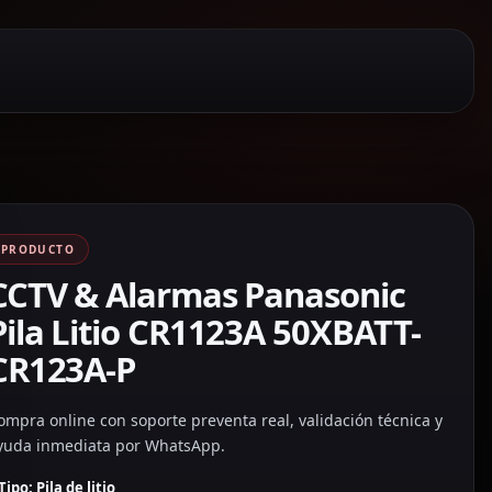
PRODUCTO
CCTV & Alarmas Panasonic
Pila Litio CR1123A 50XBATT-
CR123A-P
ompra online con soporte preventa real, validación técnica y
yuda inmediata por WhatsApp.
Tipo: Pila de litio