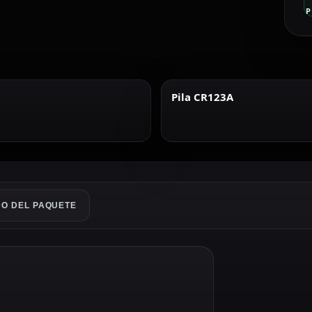
P
Pila CR123A
O DEL PAQUETE