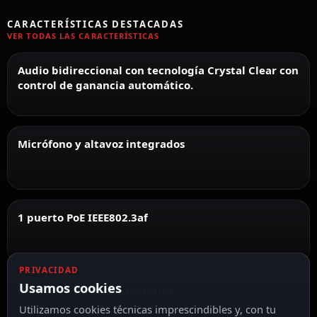
CARACTERÍSTICAS DESTACADAS
VER TODAS LAS CARACTERÍSTICAS
Audio bidireccional con tecnología Crystal Clear con
control de ganancia automático.
Micrófono y altavoz integrados
1 puerto PoE IEEE802.3af
PRIVACIDAD
Usamos cookies
Detección de voz automática
Utilizamos cookies técnicas imprescindibles y, con tu