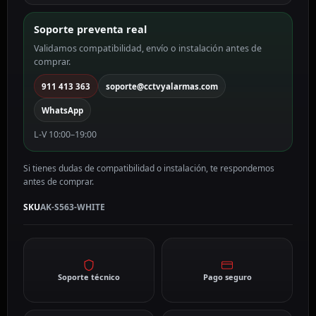
WHITE
cantidad
Soporte preventa real
Validamos compatibilidad, envío o instalación antes de
comprar.
911 413 363
soporte@cctvyalarmas.com
WhatsApp
L-V 10:00–19:00
Si tienes dudas de compatibilidad o instalación, te respondemos
antes de comprar.
SKU
AK-S563-WHITE
Soporte técnico
Pago seguro