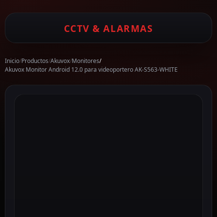
CCTV & ALARMAS
Inicio
/
Productos
/
Akuvox
/
Monitores
/
Akuvox Monitor Android 12.0 para videoportero AK-S563-WHITE