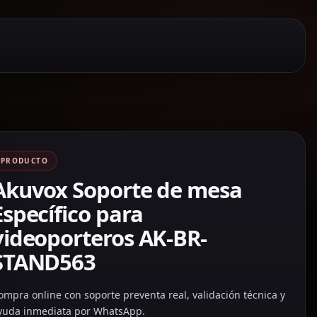
PRODUCTO
Akuvox Soporte de mesa
Específico para
videoporteros AK-BR-
STAND563
ompra online con soporte preventa real, validación técnica y
yuda inmediata por WhatsApp.