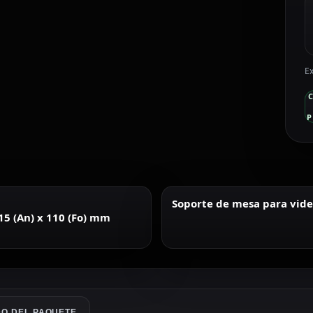
Ex
P
Soporte de mesa para vid
115 (An) x 110 (Fo) mm
O DEL PAQUETE