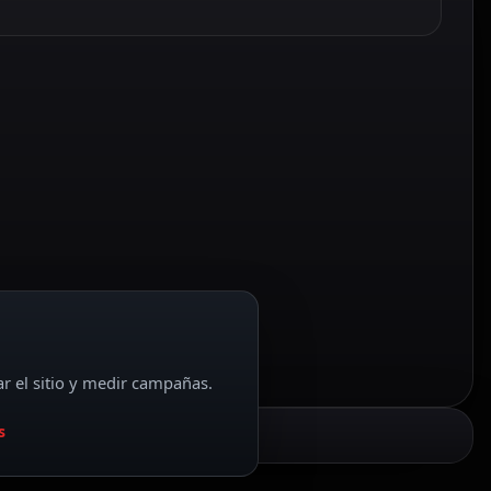
ar el sitio y medir campañas.
s