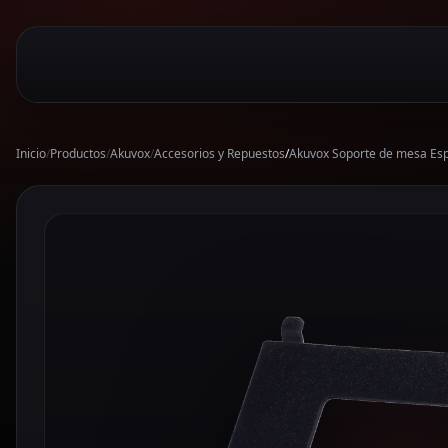
Inicio
/
Productos
/
Akuvox
/
Accesorios y Repuestos
/
Akuvox Soporte de mesa Esp