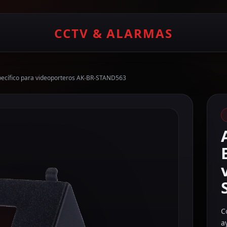
CCTV & ALARMAS
ecífico para videoporteros AK-BR-STAND563
C
a