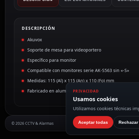
DESCRIPCIÓN
Akuvox
Soporte de mesa para videoportero
Específico para monitor
Compatible con monitores serie AK-S563 sin «-S»
Medidas: 115 (Al) x 115 (An) x 110 (Fo) mm
Fabricado en aluminio
PRIVACIDAD
Usamos cookies
Utilizamos cookies técnicas imp
Aceptar todas
Rechazar
© 2026 CCTV & Alarmas