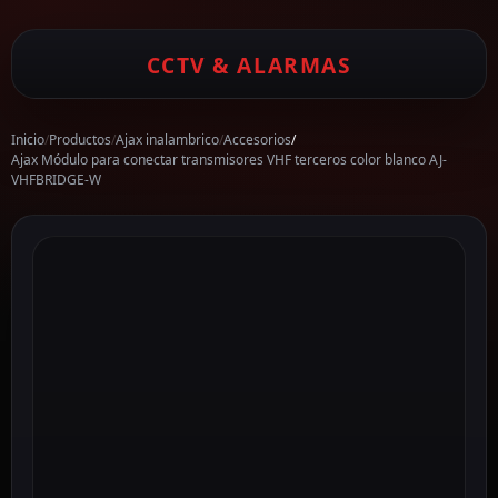
CCTV & ALARMAS
Inicio
/
Productos
/
Ajax inalambrico
/
Accesorios
/
Ajax Módulo para conectar transmisores VHF terceros color blanco AJ-
VHFBRIDGE-W