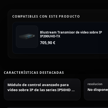
COMPATIBLES CON ESTE PRODUCTO
Blustream Transmisor de video sobre IP
IP200UHD-TX
705,90
€
CARACTERÍSTICAS DESTACADAS
resolucion
Módulo de control avanzado para
No dispone
vídeo sobre IP de las series IP50HD e
IP200UHD