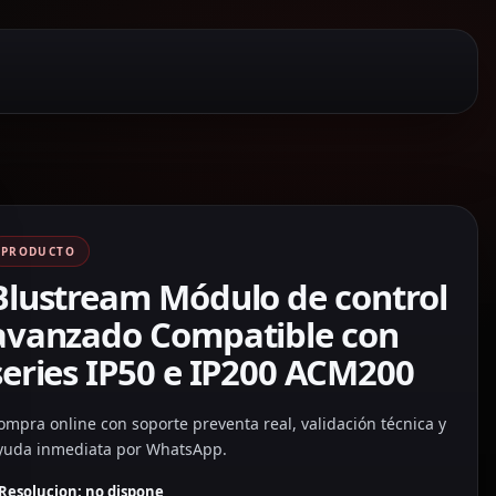
PRODUCTO
Blustream Módulo de control
avanzado Compatible con
series IP50 e IP200 ACM200
ompra online con soporte preventa real, validación técnica y
yuda inmediata por WhatsApp.
Resolucion: no dispone