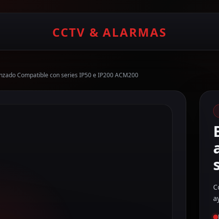
CCTV & ALARMAS
nzado Compatible con series IP50 e IP200 ACM200
C
a