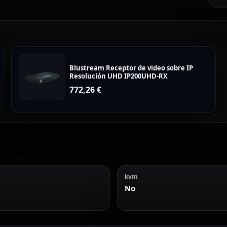
Blustream Receptor de video sobre IP
Resolución UHD IP200UHD-RX
772,26
€
kvm
No