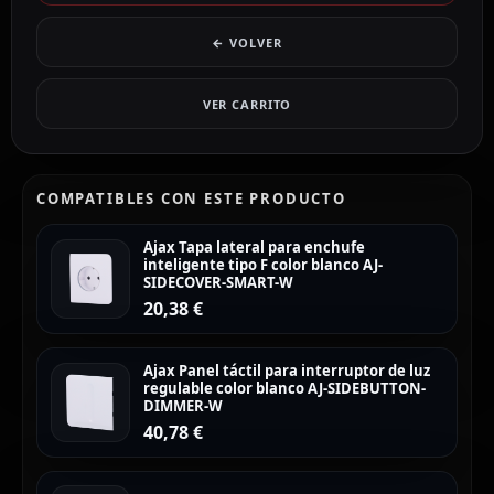
← VOLVER
VER CARRITO
COMPATIBLES CON ESTE PRODUCTO
Ajax Tapa lateral para enchufe
inteligente tipo F color blanco AJ-
SIDECOVER-SMART-W
20,38
€
Ajax Panel táctil para interruptor de luz
regulable color blanco AJ-SIDEBUTTON-
DIMMER-W
40,78
€