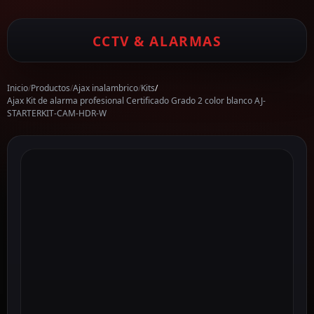
CCTV & ALARMAS
Inicio
/
Productos
/
Ajax inalambrico
/
Kits
/
Ajax Kit de alarma profesional Certificado Grado 2 color blanco AJ-
STARTERKIT-CAM-HDR-W