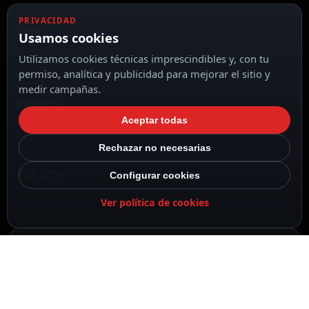
PRIVACIDAD
Litio
Usamos cookies
Utilizamos cookies técnicas imprescindibles y, con tu
permiso, analítica y publicidad para mejorar el sitio y
medir campañas.
Huiderui
Aceptar todas
Rechazar no necesarias
Pila CP9V
Configurar cookies
Ver política de cookies
Voltaje 9.0 V