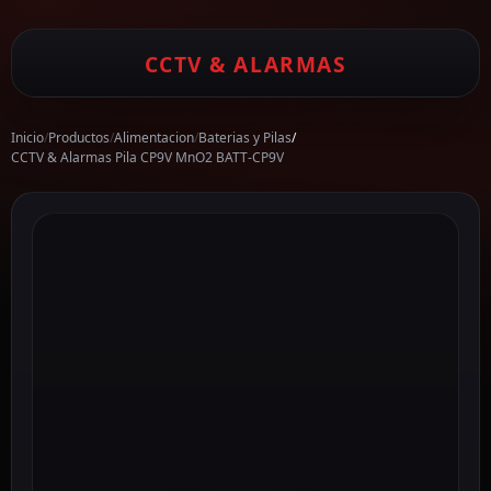
CCTV & ALARMAS
Inicio
/
Productos
/
Alimentacion
/
Baterias y Pilas
/
CCTV & Alarmas Pila CP9V MnO2 BATT-CP9V