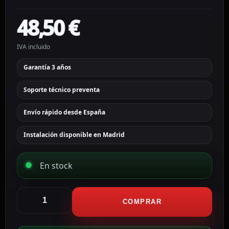
48,50
€
IVA incluido
Garantía 3 años
Soporte técnico preventa
Envío rápido desde España
Instalación disponible en Madrid
En stock
Hikvision
Switch
COMPRAR
PoE
Gestionable