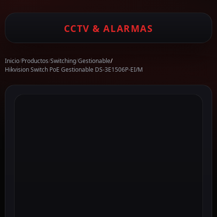
CCTV & ALARMAS
Inicio
/
Productos
/
Switching
/
Gestionable
/
Hikvision Switch PoE Gestionable DS-3E1506P-EI/M