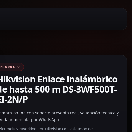
PRODUCTO
Hikvision Enlace inalámbrico
de hasta 500 m DS-3WF500T-
EI-2N/P
ompra online con soporte preventa real, validación técnica y
yuda inmediata por WhatsApp.
eferencia Networking PoE Hikvision con validación de