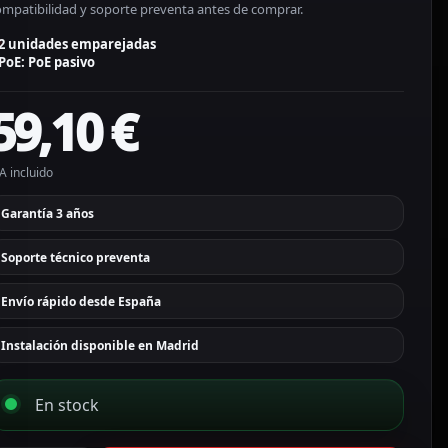
ompatibilidad y soporte preventa antes de comprar.
2 unidades emparejadas
PoE: PoE pasivo
59,10
€
A incluido
Garantía 3 años
Soporte técnico preventa
Envío rápido desde España
Instalación disponible en Madrid
En stock