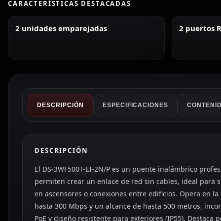
CARACTERÍSTICAS DESTACADAS
2 unidades emparejadas
2 puertos R
DESCRIPCIÓN
ESPECIFICACIONES
CONTENID
DESCRIPCIÓN
El DS-3WF500T-EI-2N/P es un puente inalámbrico profes
permiten crear un enlace de red sin cables, ideal para
en ascensores o conexiones entre edificios. Opera en l
hasta 300 Mbps y un alcance de hasta 500 metros, inco
PoE y diseño resistente para exteriores (IP55). Destaca p