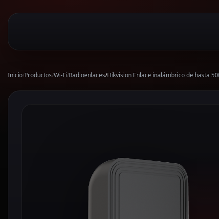
Inicio
/
Productos
/
Wi-Fi
/
Radioenlaces
/
Hikvision Enlace inalámbrico de hasta 