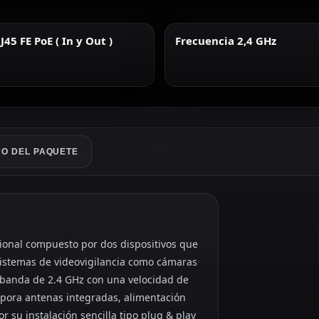
J45 FE PoE ( In y Out )
Frecuencia 2,4 GHz
O DEL PAQUETE
ional compuesto por dos dispositivos que
 sistemas de videovigilancia como cámaras
a banda de 2.4 GHz con una velocidad de
rpora antenas integradas, alimentación
or su instalación sencilla tipo plug & play