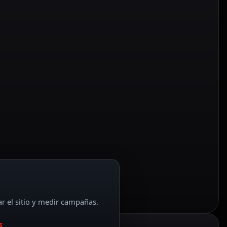
ar el sitio y medir campañas.
s