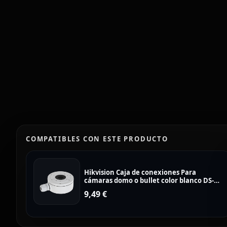
COMPATIBLES CON ESTE PRODUCTO
Hikvision Caja de conexiones Para
cámaras domo o bullet color blanco DS-
1280ZJ-XS
9,49
€