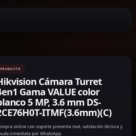
PRODUCTO
Hikvision Cámara Turret
4en1 Gama VALUE color
blanco 5 MP, 3.6 mm DS-
2CE76H0T-ITMF(3.6mm)(C)
ompra online con soporte preventa real, validación técnica y
yuda inmediata por WhatsApp.