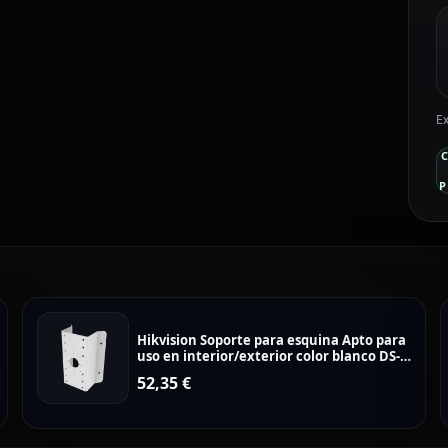
Ex
P
Hikvision Soporte para esquina Apto para
uso en interior/exterior color blanco DS-
1276ZJ-SUS
52,35
€