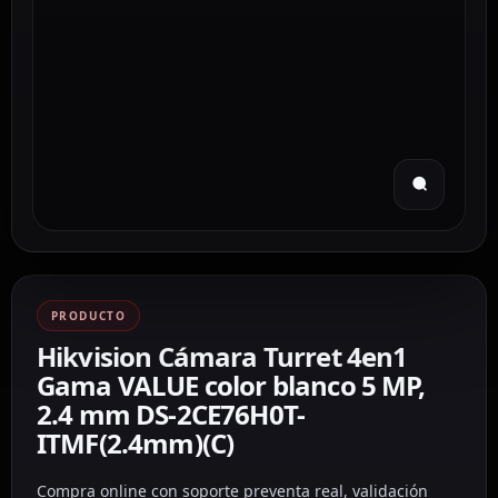
PRODUCTO
Hikvision Cámara Turret 4en1
Gama VALUE color blanco 5 MP,
2.4 mm DS-2CE76H0T-
ITMF(2.4mm)(C)
Compra online con soporte preventa real, validación