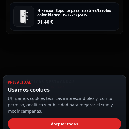
Hikvision Soporte para mástiles/farolas
color blanco DS-1275ZJ-SUS
31,46
€
CARACTERÍSTICAS DESTACADAS
PRIVACIDAD
VER TODAS LAS CARACTERÍSTICAS
Usamos cookies
Utilizamos cookies técnicas imprescindibles y, con tu
Impermeable IP67
permiso, analítica y publicidad para mejorar el sitio y
medir campañas.
Aceptar todas