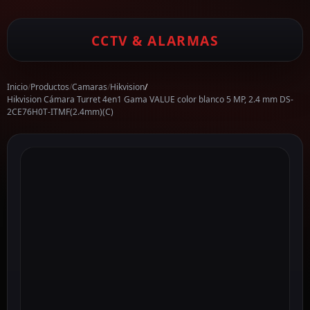
CCTV & ALARMAS
Inicio
/
Productos
/
Camaras
/
Hikvision
/
Hikvision Cámara Turret 4en1 Gama VALUE color blanco 5 MP, 2.4 mm DS-
2CE76H0T-ITMF(2.4mm)(C)