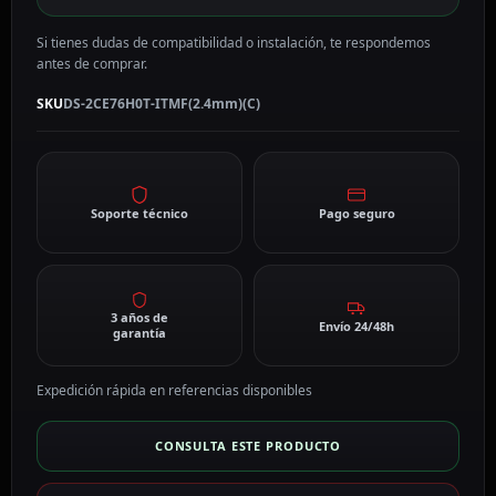
Si tienes dudas de compatibilidad o instalación, te respondemos
antes de comprar.
SKU
DS-2CE76H0T-ITMF(2.4mm)(C)
Soporte técnico
Pago seguro
3 años de
Envío 24/48h
garantía
Expedición rápida en referencias disponibles
CONSULTA ESTE PRODUCTO