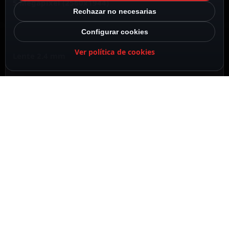
5 Megapíxel (2560x1944)
Rechazar no necesarias
Configurar cookies
Ver política de cookies
Lente 2.4 mm
IR CUT
DESCRIPCIÓN
ESPECIFICACIONES