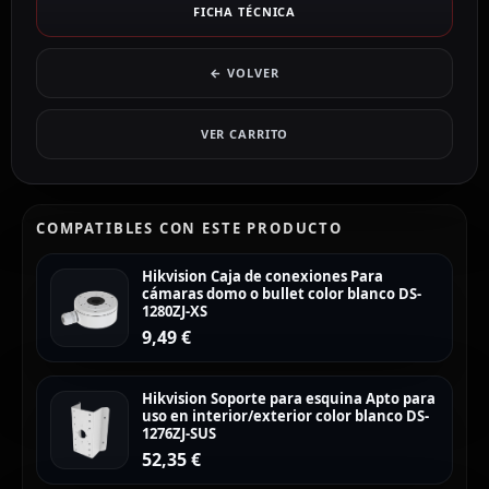
FICHA TÉCNICA
← VOLVER
VER CARRITO
COMPATIBLES CON ESTE PRODUCTO
Hikvision Caja de conexiones Para
cámaras domo o bullet color blanco DS-
1280ZJ-XS
9,49
€
Hikvision Soporte para esquina Apto para
uso en interior/exterior color blanco DS-
1276ZJ-SUS
52,35
€