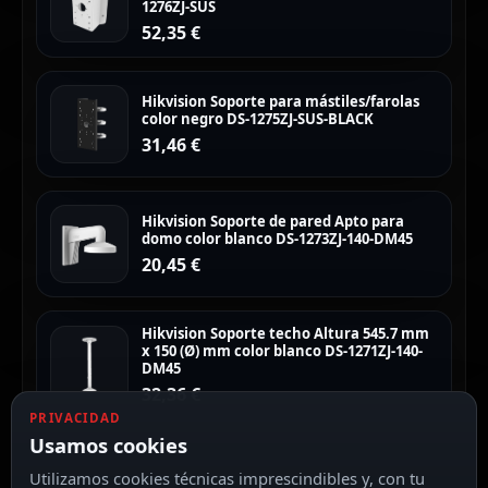
1276ZJ-SUS
52,35
€
Hikvision Soporte para mástiles/farolas
color negro DS-1275ZJ-SUS-BLACK
31,46
€
Hikvision Soporte de pared Apto para
domo color blanco DS-1273ZJ-140-DM45
20,45
€
Hikvision Soporte techo Altura 545.7 mm
x 150 (Ø) mm color blanco DS-1271ZJ-140-
DM45
32,36
€
PRIVACIDAD
Usamos cookies
Utilizamos cookies técnicas imprescindibles y, con tu