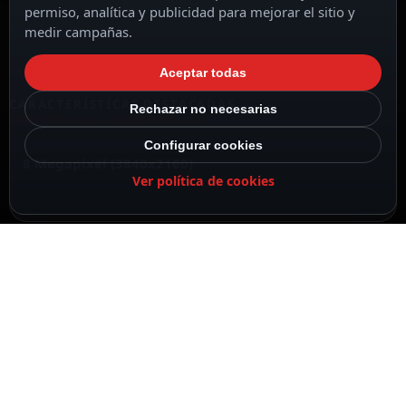
permiso, analítica y publicidad para mejorar el sitio y
medir campañas.
Aceptar todas
CARACTERÍSTICAS DESTACADAS
Rechazar no necesarias
VER TODAS LAS CARACTERÍSTICAS
Configurar cookies
8 Megapixel (3840x2160)
Ver política de cookies
Compresión H.265+ / H.265 / H.264+ / H.264
Lente motorizada 2.8~12 mm