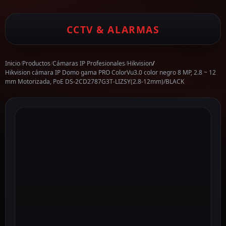
CCTV & ALARMAS
Inicio
/
Productos
/
Cámaras IP Profesionales
/
Hikvision
/
Hikvision cámara IP Domo gama PRO ColorVu3.0 color negro 8 MP, 2.8 ~ 12
mm Motorizada, PoE DS-2CD2787G3T-LIZSY(2.8-12mm)/BLACK