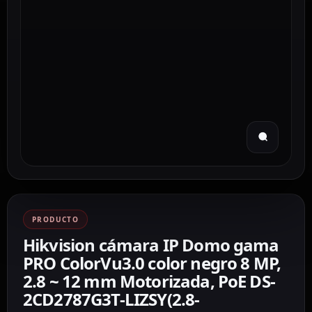
PRODUCTO
Hikvision cámara IP Domo gama
PRO ColorVu3.0 color negro 8 MP,
2.8 ~ 12 mm Motorizada, PoE DS-
2CD2787G3T-LIZSY(2.8-