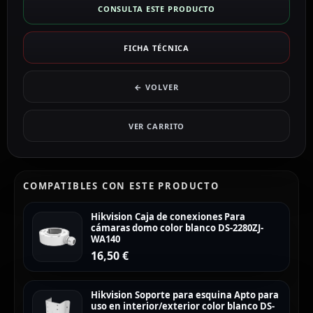
CONSULTA ESTE PRODUCTO
FICHA TÉCNICA
← VOLVER
VER CARRITO
COMPATIBLES CON ESTE PRODUCTO
Hikvision Caja de conexiones Para
cámaras domo color blanco DS-2280ZJ-
WA140
16,50
€
Hikvision Soporte para esquina Apto para
uso en interior/exterior color blanco DS-