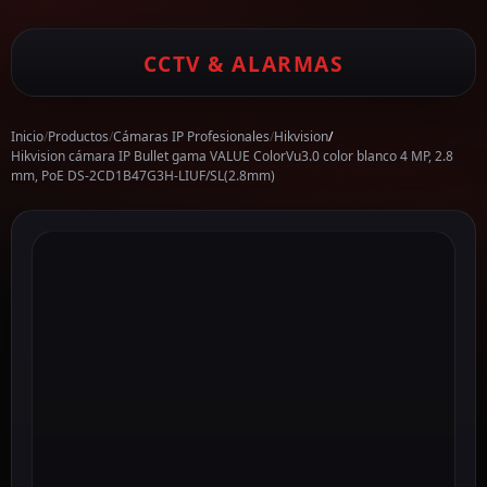
CCTV & ALARMAS
Inicio
/
Productos
/
Cámaras IP Profesionales
/
Hikvision
/
Hikvision cámara IP Bullet gama VALUE ColorVu3.0 color blanco 4 MP, 2.8
mm, PoE DS-2CD1B47G3H-LIUF/SL(2.8mm)