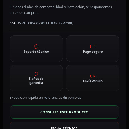
Si tienes dudas de compatibilidad o instalación, te respondemos
antes de comprar.
SKU
DS-2CD1B47G3H-LIUF/SL(2.8mm)
Soporte técnico
Pago seguro
3 años de
Envío 24/48h
garantía
Expedición rápida en referencias disponibles
CONSULTA ESTE PRODUCTO
FICHA TÉCNICA