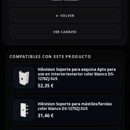
← VOLVER
VER CARRITO
COMPATIBLES CON ESTE PRODUCTO
Hikvision Soporte para esquina Apto para
uso en interior/exterior color blanco DS-
1276ZJ-SUS
52,35
€
Hikvision Soporte para mástiles/farolas
color blanco DS-1275ZJ-SUS
31,46
€