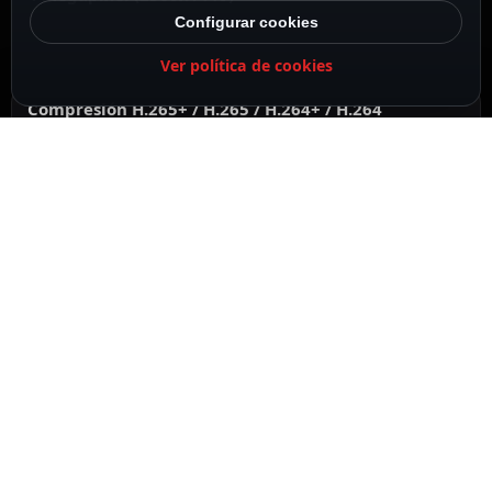
Configurar cookies
Ver política de cookies
Compresión H.265+ / H.265 / H.264+ / H.264
Lente 2.8 mm
Luz híbrida
IR y luz blanca