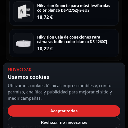
Hikvision Soporte para mástiles/farolas
color blanco DS-1275ZJ-S-SUS
18,72
€
Hikvision Caja de conexiones Para
cámaras bullet color blanco DS-1260ZJ
10,22
€
PRIVACIDAD
Usamos cookies
Utilizamos cookies técnicas imprescindibles y, con tu
permiso, analítica y publicidad para mejorar el sitio y
medir campañas.
CARACTERÍSTICAS DESTACADAS
Aceptar todas
VER TODAS LAS CARACTERÍSTICAS
Rechazar no necesarias
4 Megapixel (2560x1440)