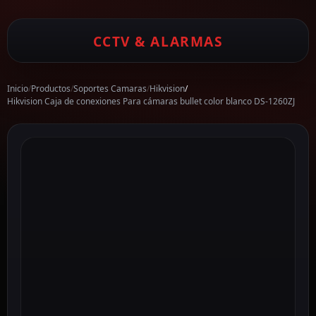
CCTV & ALARMAS
Inicio
/
Productos
/
Soportes Camaras
/
Hikvision
/
Hikvision Caja de conexiones Para cámaras bullet color blanco DS-1260ZJ