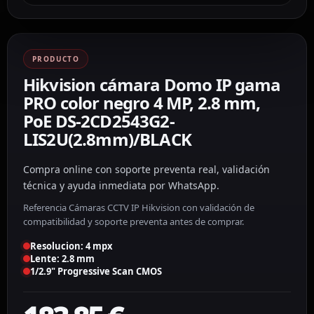
PRODUCTO
Hikvision cámara Domo IP gama
PRO color negro 4 MP, 2.8 mm,
PoE DS-2CD2543G2-
LIS2U(2.8mm)/BLACK
Compra online con soporte preventa real, validación
técnica y ayuda inmediata por WhatsApp.
Referencia Cámaras CCTV IP Hikvision con validación de
compatibilidad y soporte preventa antes de comprar.
Resolucion: 4 mpx
Lente: 2.8 mm
1/2.9" Progressive Scan CMOS