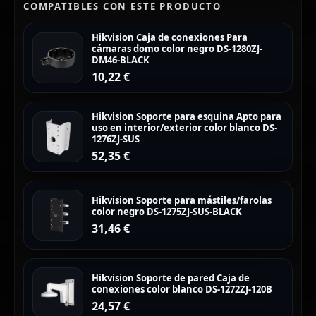
COMPATIBLES CON ESTE PRODUCTO
Hikvision Caja de conexiones Para
cámaras domo color negro DS-1280ZJ-
DM46-BLACK
10,22
€
Hikvision Soporte para esquina Apto para
uso en interior/exterior color blanco DS-
1276ZJ-SUS
52,35
€
Hikvision Soporte para mástiles/farolas
color negro DS-1275ZJ-SUS-BLACK
31,46
€
Hikvision Soporte de pared Caja de
conexiones color blanco DS-1272ZJ-120B
24,57
€