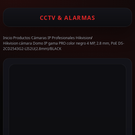
CCTV & ALARMAS
Inicio
/
Productos
/
Cámaras IP Profesionales
/
Hikvision
/
Hikvision cámara Domo IP gama PRO color negro 4 MP, 2.8 mm, PoE DS-
2CD2543G2-LIS2U(2.8mm)/BLACK