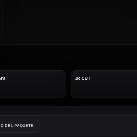
 mm
IR CUT
O DEL PAQUETE