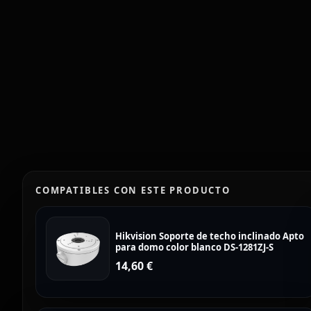
COMPATIBLES CON ESTE PRODUCTO
Hikvision Soporte de techo inclinado Apto
para domo color blanco DS-1281ZJ-S
14,60
€