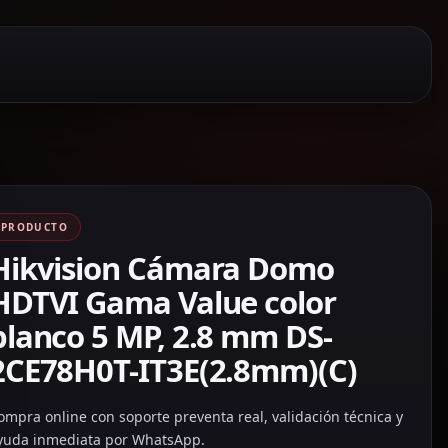
PRODUCTO
Hikvision Cámara Domo
HDTVI Gama Value color
blanco 5 MP, 2.8 mm DS-
2CE78H0T-IT3E(2.8mm)(C)
ompra online con soporte preventa real, validación técnica y
yuda inmediata por WhatsApp.