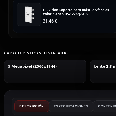
Hikvision Soporte para mástiles/farolas
color blanco DS-1275ZJ-SUS
31,46
€
CARACTERÍSTICAS DESTACADAS
5 Megapíxel (2560x1944)
Lente 2.8
DESCRIPCIÓN
ESPECIFICACIONES
CONTENID