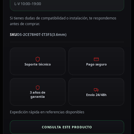
L-V 10:00–19:00
Si tienes dudas de compatibilidad o instalación, te respondemos
antes de comprar.
SKU
DS-2CE78H0T-IT3FS(3.6mm)
Soporte técnico
Pago seguro
3 años de
Envío 24/48h
garantía
Expedición rápida en referencias disponibles
CONSULTA ESTE PRODUCTO