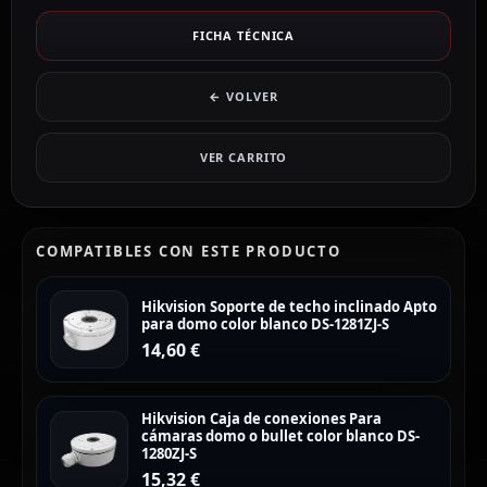
FICHA TÉCNICA
← VOLVER
VER CARRITO
COMPATIBLES CON ESTE PRODUCTO
Hikvision Soporte de techo inclinado Apto
para domo color blanco DS-1281ZJ-S
14,60
€
Hikvision Caja de conexiones Para
cámaras domo o bullet color blanco DS-
1280ZJ-S
15,32
€