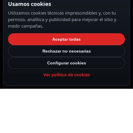
Usamos cookies
5 Megapíxel (2560x1944)
Utilizamos cookies técnicas imprescindibles y, con tu
permiso, analítica y publicidad para mejorar el sitio y
medir campañas.
Aceptar todas
Lente 3.6 mm
Rechazar no necesarias
Configurar cookies
Smart IR Alcance 40 m
Ver política de cookies
Audio sobre coaxial