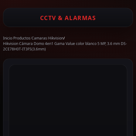
CCTV & ALARMAS
Inicio
/
Productos
/
Camaras
/
Hikvision
/
Hikvision Cámara Domo 4en1 Gama Value color blanco 5 MP, 3.6 mm DS-
2CE78H0T-IT3FS(3.6mm)