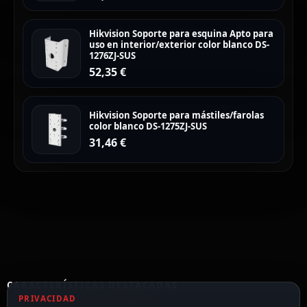
Hikvision Soporte para esquina Apto para
uso en interior/exterior color blanco DS-
1276ZJ-SUS
52,35
€
Hikvision Soporte para mástiles/farolas
color blanco DS-1275ZJ-SUS
31,46
€
CARACTERÍSTICAS DESTACADAS
VER TODAS LAS CARACTERÍSTICAS
PRIVACIDAD