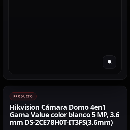
PRODUCTO
Hikvision Cámara Domo 4en1
Gama Value color blanco 5 MP, 3.6
mm DS-2CE78H0T-IT3FS(3.6mm)