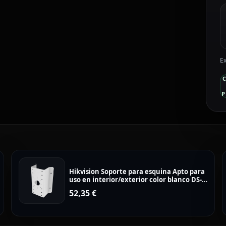
Ex
P
Hikvision Soporte para esquina Apto para
uso en interior/exterior color blanco DS-
1276ZJ-SUS
52,35
€