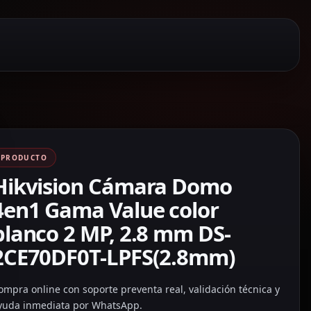
PRODUCTO
Hikvision Cámara Domo
4en1 Gama Value color
blanco 2 MP, 2.8 mm DS-
2CE70DF0T-LPFS(2.8mm)
ompra online con soporte preventa real, validación técnica y
yuda inmediata por WhatsApp.