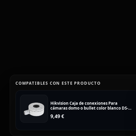
COMPATIBLES CON ESTE PRODUCTO
Hikvision Caja de conexiones Para
cámaras domo o bullet color blanco DS-
1280ZJ-XS
9,49
€