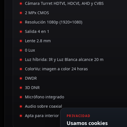
Cámara Turret HDTVI, HDCVI, AHD y CVBS
2 MPx CMOS
Resolución 1080p (1920×1080)
Salida 4 en 1
Lente 2.8 mm
0 Lux
Luz híbrida: IR y Luz Blanca alcance 20 m
ColorVu: imagen a color 24 horas
DWDR
3D DNR
Micrófono integrado
Audio sobre coaxial
Apta para interior
PRIVACIDAD
Usamos cookies