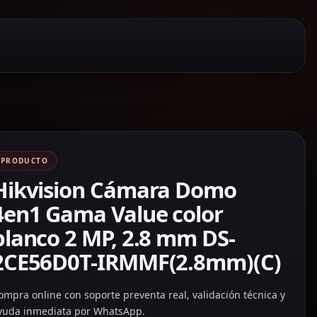
PRODUCTO
Hikvision Cámara Domo
4en1 Gama Value color
blanco 2 MP, 2.8 mm DS-
2CE56D0T-IRMMF(2.8mm)(C)
ompra online con soporte preventa real, validación técnica y
yuda inmediata por WhatsApp.