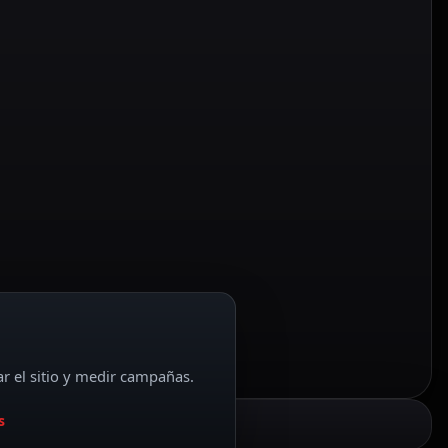
ar el sitio y medir campañas.
s