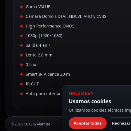
Gama VALUE
Cámara Domo HDTVI, HDCVI, AHD y CVBS
High Performance CMOS
1080p (1920×1080)
Salida 4 en 1
Lente 2.8 mm
0 Lux
Smart IR Alcance 20 m
IR CUT
Apta para interior
PRIVACIDAD
Usamos cookies
Utilizamos cookies técnicas imp
Aceptar todas
Rechazar
© 2026 CCTV & Alarmas